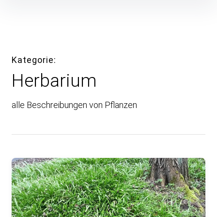
Inhalte
überspringen
Kategorie
Herbarium
alle Beschreibungen von Pflanzen