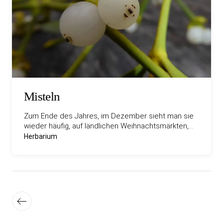
Misteln
Zum Ende des Jahres, im Dezember sieht man sie
wieder häufig, auf ländlichen Weihnachtsmärkten,…
Herbarium
Seitennummerierung
Neuere
der
Beiträge
Beiträge