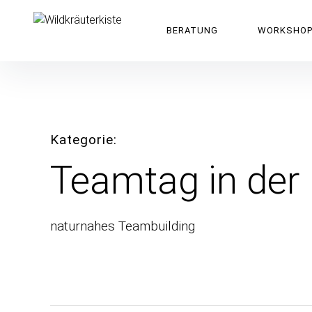
Inhalte
überspringen
Wildkräuterkiste
BERATUNG
WORKSHO
Kategorie
Teamtag in der
naturnahes Teambuilding