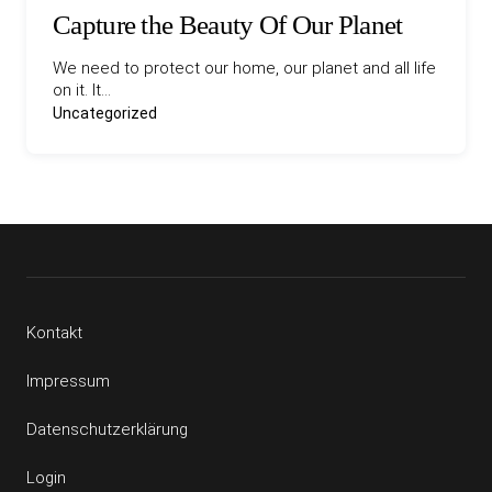
Capture the Beauty Of Our Planet
We need to protect our home, our planet and all life
on it. It…
Uncategorized
Kontakt
Impressum
Datenschutzerklärung
Login