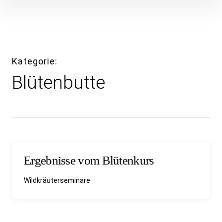
Inhalte
überspringen
Kategorie
Blütenbutte
Ergebnisse vom Blütenkurs
Wildkräuterseminare