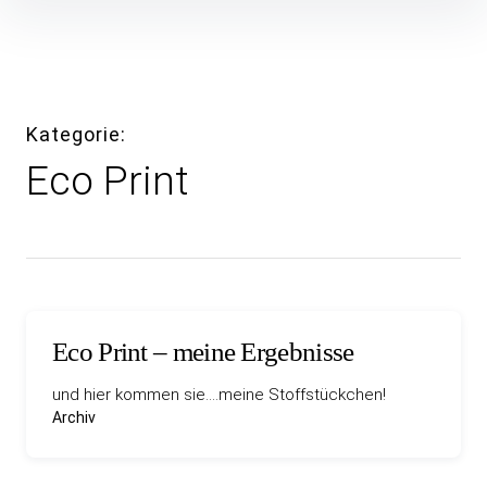
Inhalte
überspringen
Kategorie
Eco Print
Eco Print – meine Ergebnisse
und hier kommen sie….meine Stoffstückchen!
Archiv