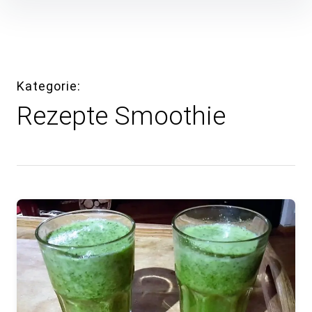
Inhalte
überspringen
Kategorie
Rezepte Smoothie