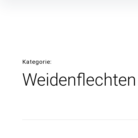
Inhalte
überspringen
Kategorie
Weidenflechten