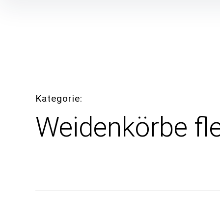
Inhalte
überspringen
Kategorie
Weidenkörbe fl