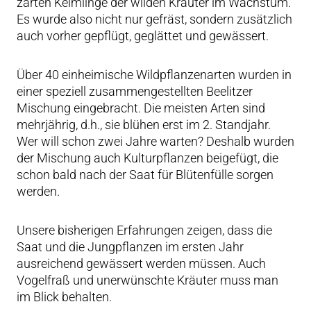
zarten Keimlinge der wilden Kräuter im Wachstum.
Es wurde also nicht nur gefräst, sondern zusätzlich
auch vorher gepflügt, geglättet und gewässert.
Über 40 einheimische Wildpflanzenarten wurden in
einer speziell zusammengestellten Beelitzer
Mischung eingebracht. Die meisten Arten sind
mehrjährig, d.h., sie blühen erst im 2. Standjahr.
Wer will schon zwei Jahre warten? Deshalb wurden
der Mischung auch Kulturpflanzen beigefügt, die
schon bald nach der Saat für Blütenfülle sorgen
werden.
Unsere bisherigen Erfahrungen zeigen, dass die
Saat und die Jungpflanzen im ersten Jahr
ausreichend gewässert werden müssen. Auch
Vogelfraß und unerwünschte Kräuter muss man
im Blick behalten.